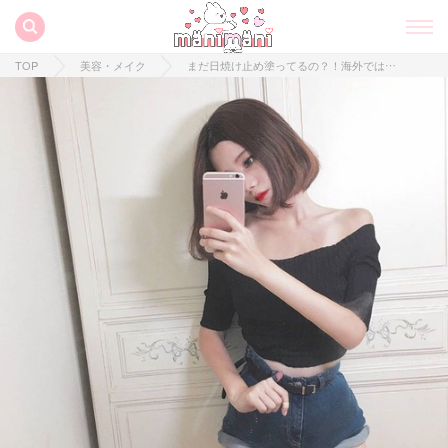
TOP
美容・メイク
まだ日焼け止め塗ってるの？！海外ではもう常識！夏でも徹底的にオルチャン白肌をキープする方法！！