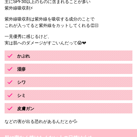
主にSPF30以上のものに含まれることが多い
紫外線吸収剤⚡️
紫外線吸収剤は紫外線を吸収する成分のことで
これが入ってると紫外線をカットしてくれる👏🏻
一見優秀に感じるけど、
実は肌へのダメージがすごいんだって😱💔
かぶれ
湿疹
シワ
シミ
皮膚ガン
などの害が出る恐れがあるんだとか💦