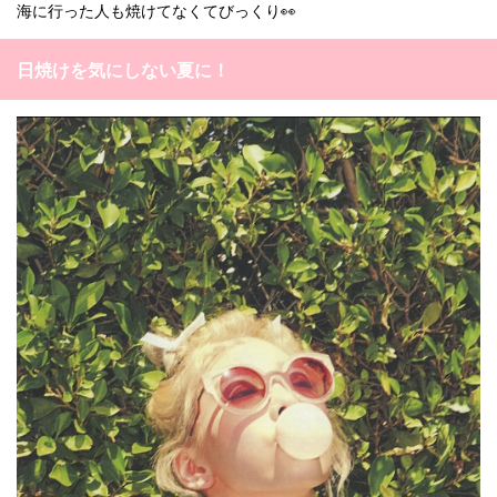
海に行った人も焼けてなくてびっくり👀
日焼けを気にしない夏に！