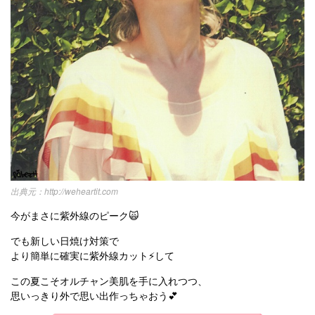
http://weheartit.com
今がまさに紫外線のピーク🙀
でも新しい日焼け対策で
より簡単に確実に紫外線カット⚡️して
この夏こそオルチャン美肌を手に入れつつ、
思いっきり外で思い出作っちゃおう💕