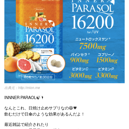
http://mion.me
INNNER PARAOL🍃🌂
なんとこれ、日焼け止めサプリなの😆💗
飲むだけで日傘のような効果があるんだよ！
最近雑誌で紹介されたり