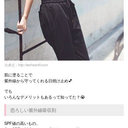
http://weheartit.com
肌に塗ることで
紫外線から守ってくれる日焼け止め💕
でも
いろんなデメリットもあるって知ってた？😭
恐ろしい紫外線吸収剤
SPF値の高いもの、