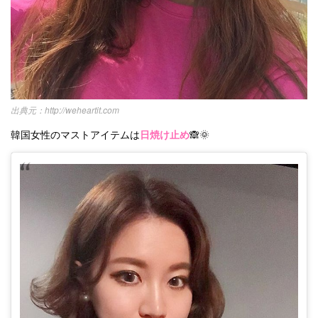
http://weheartit.com
韓国女性のマストアイテムは
日焼け止め
🙈🌞