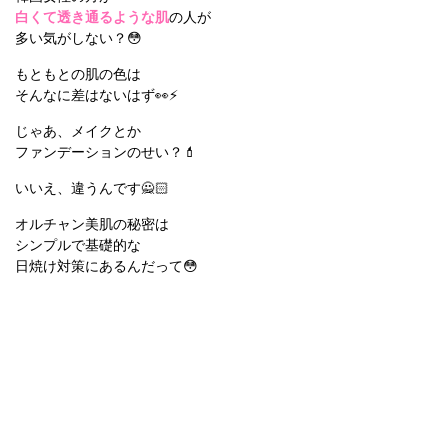
白くて透き通るような肌
の人が
多い気がしない？😳
もともとの肌の色は
そんなに差はないはず👀⚡️
じゃあ、メイクとか
ファンデーションのせい？💄
いいえ、違うんです🙅🏻
オルチャン美肌の秘密は
シンプルで基礎的な
日焼け対策にあるんだって😳