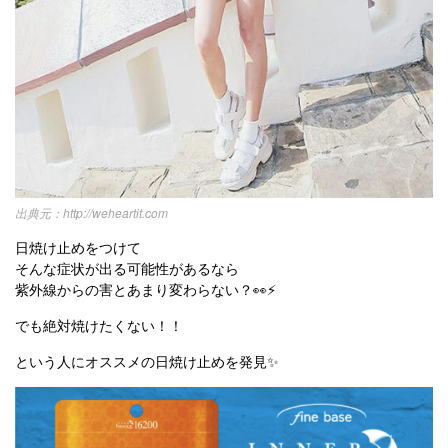
http://weheartit.com
日焼け止めをつけて
そんな症状が出る可能性があるなら
紫外線からの害とあまり変わらない？👀⚡️
でも絶対焼けたくない！！
という人にオススメの日焼け止めを発見✨