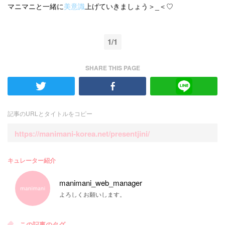
マニマニと一緒に
美意識
上げていきましょう＞_＜♡
1/1
SHARE THIS PAGE
記事のURLとタイトルをコピー
https://manimani-korea.net/presentjini/
キュレーター紹介
manimani_web_manager
よろしくお願いします。
この記事のタグ