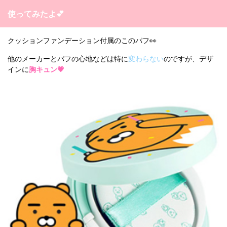
使ってみたよ💕
クッションファンデーション付属のこのパフ👀
他のメーカーとパフの心地などは特に
変わらない
のですが、デザ
インに
胸キュン💗