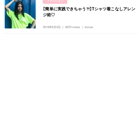
ファッション
【簡単に実践できちゃう⁈】Tシャツ着こなしアレン
ジ術♡
2019年9月4日
8070 views
konan