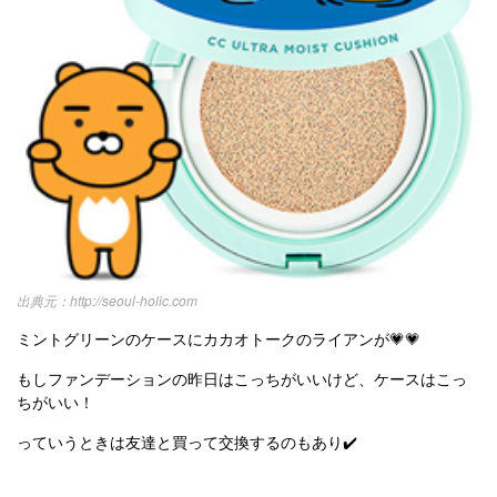
http://seoul-holic.com
ミントグリーンのケースにカカオトークのライアンが💗💗
もしファンデーションの昨日はこっちがいいけど、ケースはこっ
ちがいい！
っていうときは友達と買って交換するのもあり✔️