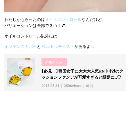
わたしがもらったのは
オイルコントロール
なんだけど、
バリエーションは全部で３つ！💕
オイルコントロール以外には
インテンスカバー
と
ウルトラモイスト
があるよ♡
オルチャン.
【必見！】韓国女子に大大大人気の라이언のク
ッションファンデが可愛すぎると話題に..♡
2016.05.31
3596views
레이