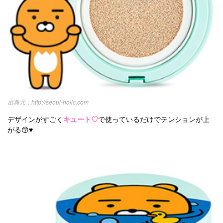
http://seoul-holic.com
デザインがすごく
キュート♡
で使っているだけでテンションが上
がる😚♥️