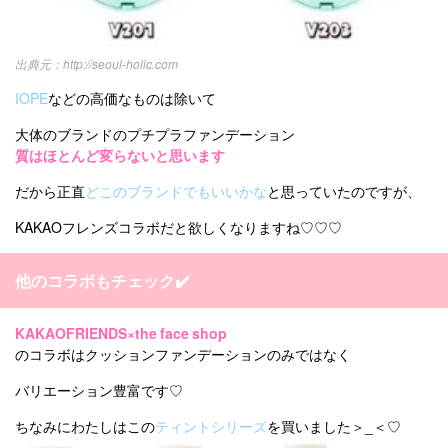
http://seoul-holic.com
IOPE
などの高価なものは除いて
大体のブランドのプチプラファンデーション
質はほとんど変らないと思います
だから正直
どこのブランドでもいいかな
と思っていたのですが、
KAKAOフレンズコラボだと欲しくなりますね♡♡♡
他のコラボもチェック✔️
KAKAOFRIENDS×the face shop
のコラボはクッションファンデーションのみではなく
バリエーション豊富です♡
ちなみにわたしはこの
ティントシリーズ
を買いました＞_＜♡