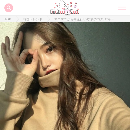
TOP
韓国トレンド
マニマニから今流行りの"あのコスメ"キャラクターコスメを頂いたよ♡