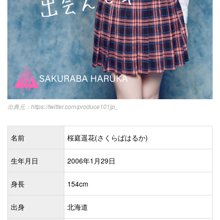
https://twitter.com/produce101jp_
名前
桜庭遥花(さくらばはるか)
生年月日
2006年1月29日
身長
154cm
出身
北海道