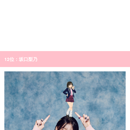
12位：坂口梨乃