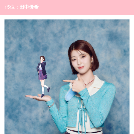
15位：田中優希