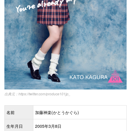
https://twitter.com/produce101jp_
名前
加藤神楽(かとうかぐら)
生年月日
2005年3月8日