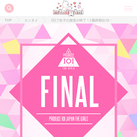
TOP
エンタメ
《日プ女子の放送が終了！》最終順位12〜20位の練習生まとめ♡今後の活動に期待！