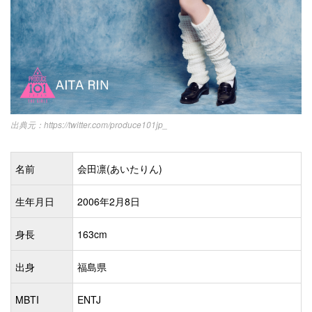
https://twitter.com/produce101jp_
名前
会田凛(あいたりん)
生年月日
2006年2月8日
身長
163cm
出身
福島県
MBTI
ENTJ