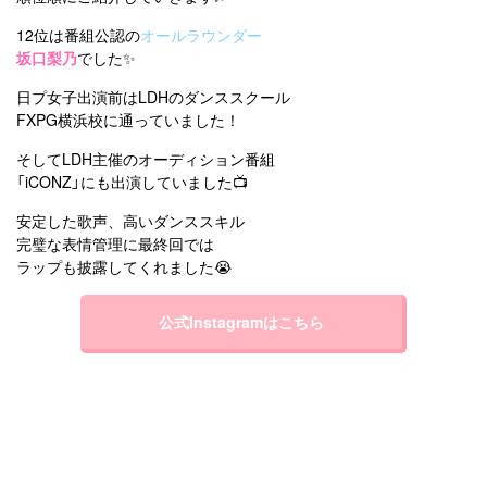
12位は番組公認の
オールラウンダー
坂口梨乃
でした✨
日プ女子出演前はLDHのダンススクール
FXPG横浜校に通っていました！
そしてLDH主催のオーディション番組
「iCONZ」にも出演していました📺
安定した歌声、高いダンススキル
完璧な表情管理に最終回では
ラップも披露してくれました😭
公式Instagramはこちら