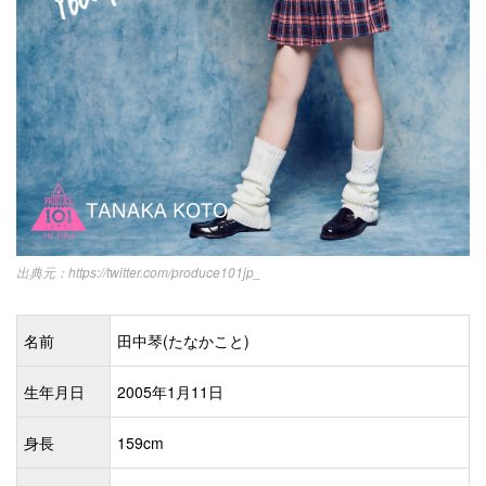
https://twitter.com/produce101jp_
名前
田中琴(たなかこと)
生年月日
2005年1月11日
身長
159cm