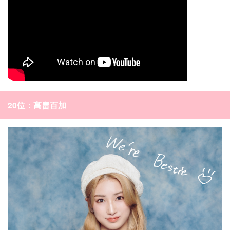
20位：髙畠百加