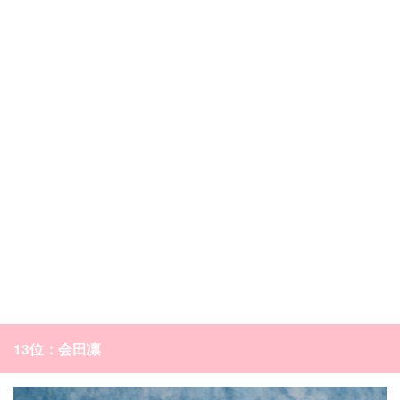
13位：会田凛