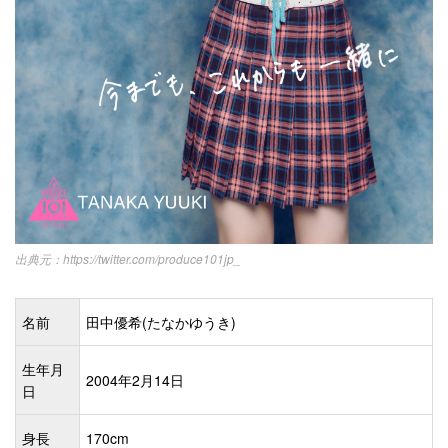
https://twitter.com/produce101jp_
名前
田中優希(たなかゆうき)
生年月
2004年2月14日
日
身長
170cm