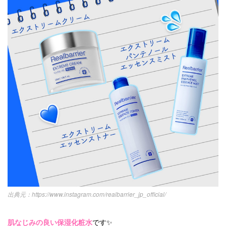
https://www.instagram.com/realbarrier_jp_official/
肌なじみの良い保湿化粧水
です✨