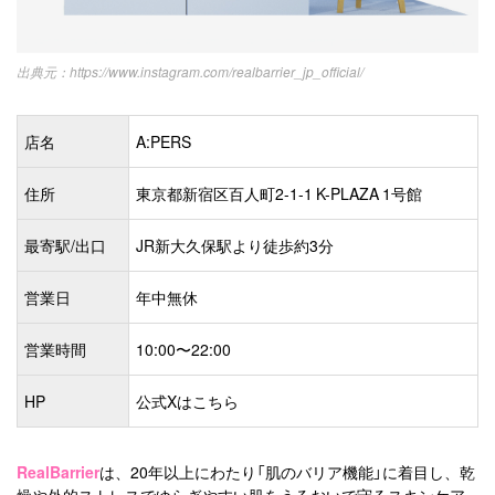
https://www.instagram.com/realbarrier_jp_official/
店名
A:PERS
住所
東京都新宿区百人町2-1-1 K-PLAZA 1号館
最寄駅/出口
JR新大久保駅より徒歩約3分
営業日
年中無休
営業時間
10:00〜22:00
HP
公式Xはこちら
RealBarrier
は、20年以上にわたり「肌のバリア機能」に着目し、乾