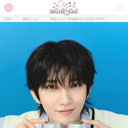
TOP
韓国コスメ
韓国コスメ「RealBarrier」が日本でPOP-UPを開催♡ノベルティ＆おすすめアイテムをチェック！