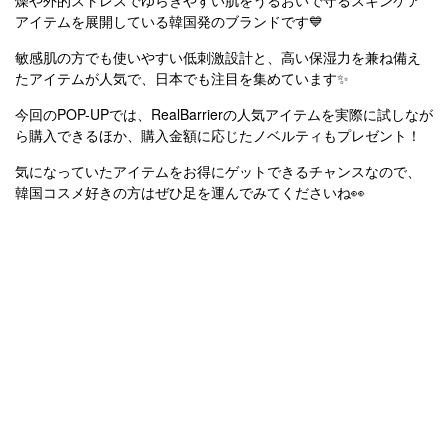
燥や外的ストレスでゆらぎやすい肌をうるおいで守るスキンケア
アイテムを展開している韓国発のブランドです💙
敏感肌の方でも使いやすい低刺激設計と、高い保湿力を兼ね備え
たアイテムが人気で、日本でも注目を集めています✨
今回のPOP-UPでは、RealBarrierの人気アイテムを実際に試しなが
ら購入できるほか、購入金額に応じたノベルティもプレゼント！
気になっていたアイテムをお得にゲットできるチャンスなので、
韓国コスメ好きの方はぜひ足を運んでみてくださいね👀