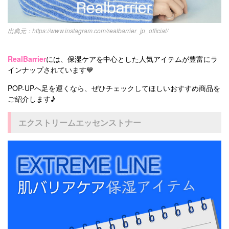
https://www.instagram.com/realbarrier_jp_official/
RealBarrier
には、保湿ケアを中心とした人気アイテムが豊富にラ
インナップされています💙
POP-UPへ足を運くなら、ぜひチェックしてほしいおすすめ商品を
ご紹介します♪
エクストリームエッセンストナー