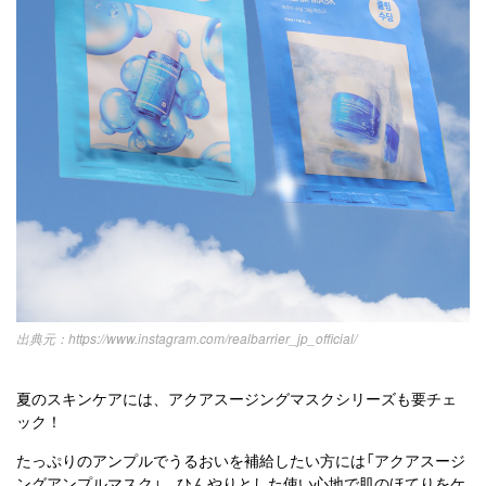
https://www.instagram.com/realbarrier_jp_official/
夏のスキンケアには、アクアスージングマスクシリーズも要チェ
ック！
たっぷりのアンプルでうるおいを補給したい方には「アクアスージ
ングアンプルマスク」、ひんやりとした使い心地で肌のほてりをケ