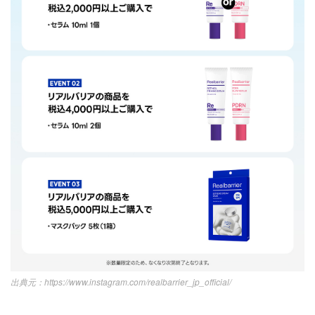
https://www.instagram.com/realbarrier_jp_official/