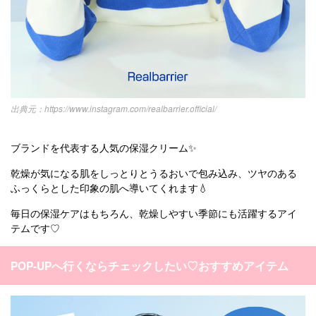
https://www.instagram.com/realbarrier.official/
ブランドを代表する人気の保湿クリーム✨
乾燥が気になる肌をしっとりとうるおいで包み込み、ツヤのある
ふっくらとした印象の肌へ導いてくれます💧
毎日の保湿ケアはもちろん、乾燥しやすい季節にも活躍するアイ
テムです♡
POP-UPへ行くならチェックしたい♡おすすめアイテム