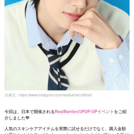
https://www.instagram.com/realbarrier.official/
今回は、日本で開催される
RealBarrierのPOP-UPイベント
をご紹
介しました💙
人気のスキンケアアイテムを実際に試せるだけでなく、購入金額