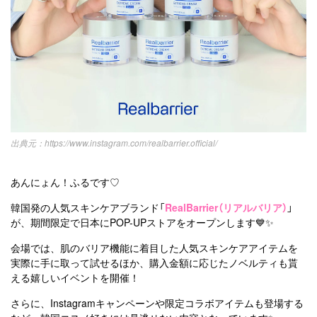
https://www.instagram.com/realbarrier.official/
あんにょん！ふるです♡
韓国発の人気スキンケアブランド「
RealBarrier（リアルバリア）
」
が、期間限定で日本にPOP-UPストアをオープンします💙✨
会場では、肌のバリア機能に着目した人気スキンケアアイテムを
実際に手に取って試せるほか、購入金額に応じたノベルティも貰
える嬉しいイベントを開催！
さらに、Instagramキャンペーンや限定コラボアイテムも登場する