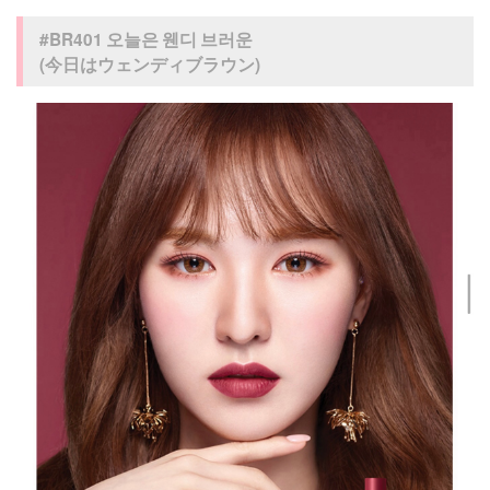
#BR401 오늘은 웬디 브러운
(今日はウェンディブラウン)