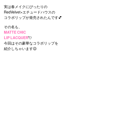
実は春メイクにぴったりの
RedVelvet×エチュードハウス
の
コラボリップが発売されたんです💕
その名も、
MATTE CHIC
LIP LACQUER
💘
今回はその豪華なコラボリップを
紹介しちゃいます😌