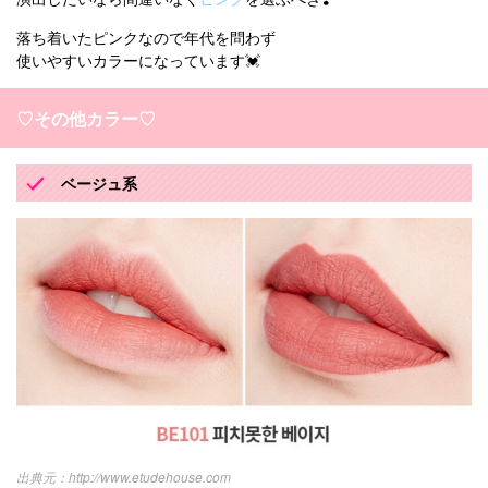
落ち着いたピンクなので年代を問わず
使いやすいカラーになっています💓
♡その他カラー♡
ベージュ系
http://www.etudehouse.com