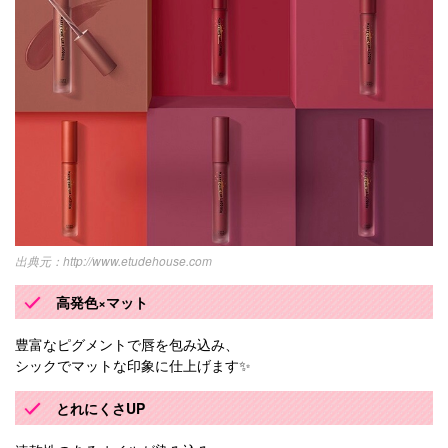
http://www.etudehouse.com
高発色×マット
豊富なピグメントで唇を包み込み、
シックでマットな印象に仕上げます✨
とれにくさUP