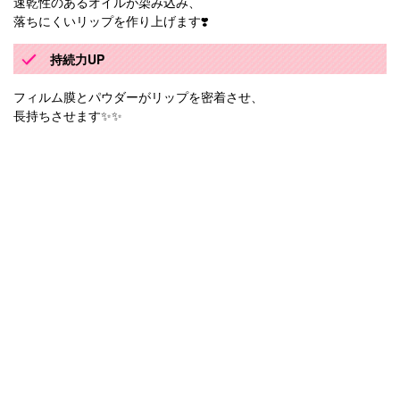
速乾性のあるオイルが染み込み、
落ちにくいリップを作り上げます❣️
持続力UP
フィルム膜とパウダーがリップを密着させ、
長持ちさせます✨✨