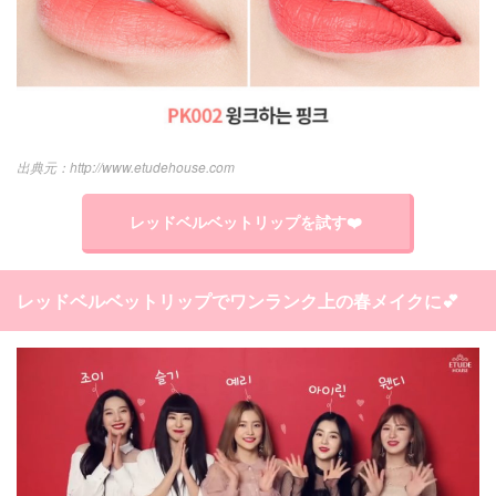
http://www.etudehouse.com
レッドベルベットリップを試す❤️
レッドベルベットリップでワンランク上の春メイクに💕