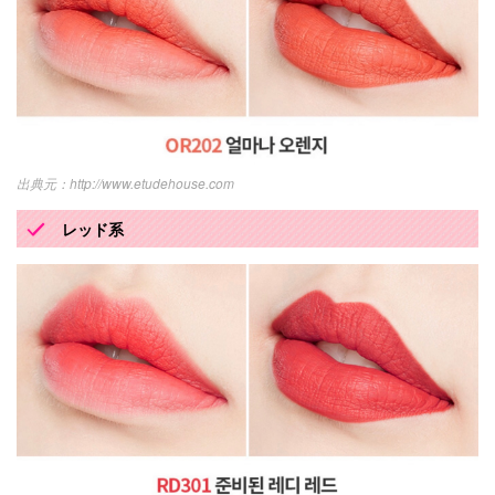
http://www.etudehouse.com
レッド系