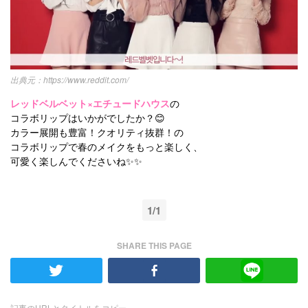
https://www.reddit.com/
レッドベルベット×エチュードハウス
の
コラボリップはいかがでしたか？😊
カラー展開も豊富！クオリティ抜群！の
コラボリップで春のメイクをもっと楽しく、
可愛く楽しんでくださいね✨✨
1/1
SHARE THIS PAGE