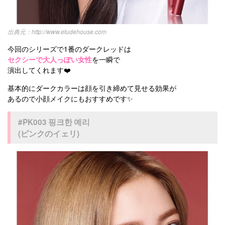
http://www.etudehouse.com
今回のシリーズで1番のダークレッドは
セクシーで大人っぽい女性
を一瞬で
演出してくれます❤️
基本的にダークカラーは顔を引き締めて見せる効果が
あるので小顔メイクにもおすすめです✨
#PK003 핑크한 예리
(ピンクのイェリ)