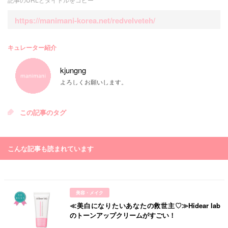
記事のURLとタイトルをコピー
https://manimani-korea.net/redvelveteh/
キュレーター紹介
kjungng
よろしくお願いします。
この記事のタグ
こんな記事も読まれています
美容・メイク
≪美白になりたいあなたの救世主♡≫Hidear lab
のトーンアップクリームがすごい！