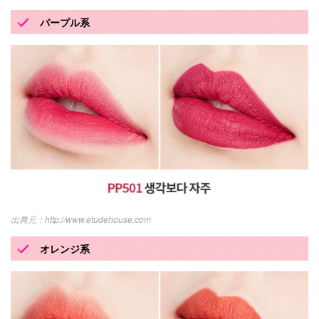
パープル系
http://www.etudehouse.com
オレンジ系