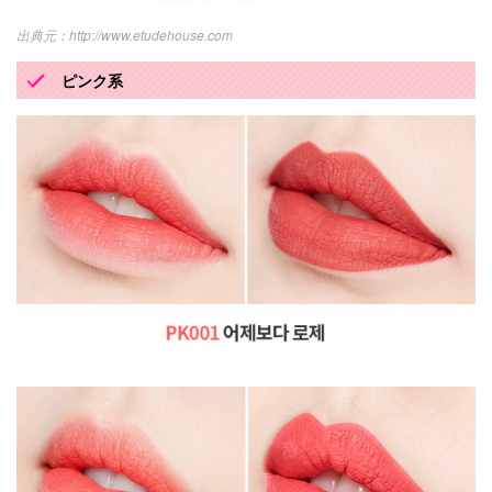
http://www.etudehouse.com
ピンク系