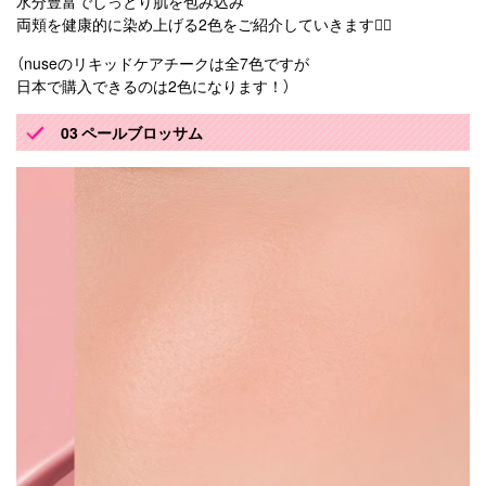
水分豊富でしっとり肌を包み込み
両頬を健康的に染め上げる2色をご紹介していきます💁‍♀️
（nuseのリキッドケアチークは全7色ですが
日本で購入できるのは2色になります！）
03 ペールブロッサム