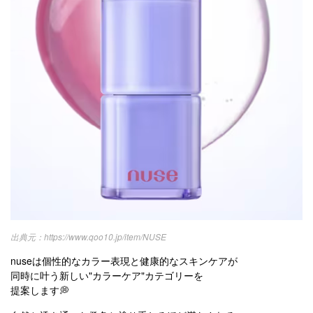
https://www.qoo10.jp/item/NUSE
nuseは個性的なカラー表現と健康的なスキンケアが
同時に叶う新しい"カラーケア"カテゴリーを
提案します💭