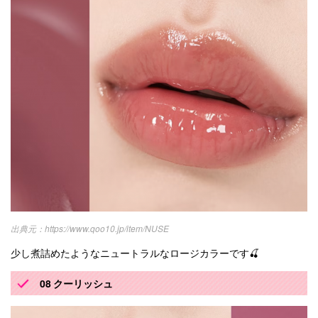
https://www.qoo10.jp/item/NUSE
少し煮詰めたようなニュートラルなロージカラーです🍒
08 クーリッシュ