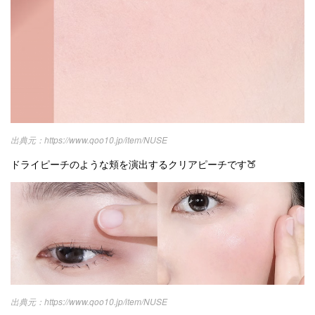
https://www.qoo10.jp/item/NUSE
ドライピーチのような頬を演出するクリアピーチです🍑
https://www.qoo10.jp/item/NUSE