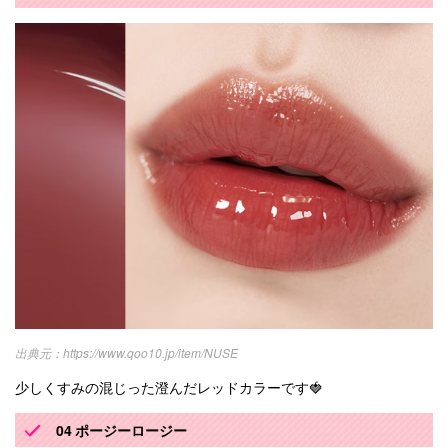
https://www.qoo10.jp/item/NUSE
少しくすみの混じった澄んだレッドカラーです🍓
04 ポージーロージー