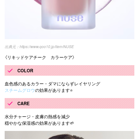
https://www.qoo10.jp/item/NUSE
〈リキッドケアチーク カラーケア〉
COLOR
血色感のあるカラー・ダマにならずレイヤリング
スチームグロウ
の効果があります⭐️
CARE
水分チャージ・皮膚の熱感を減少
穏やかな保湿感の効果があります🌱