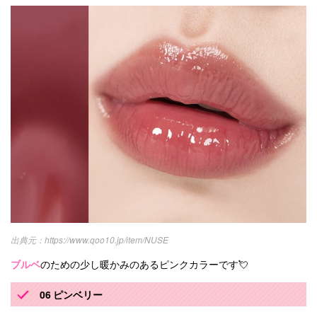
https://www.qoo10.jp/item/NUSE
ブルベ
のための少し暖かみのあるピンクカラーです💘
06 ピンベリー