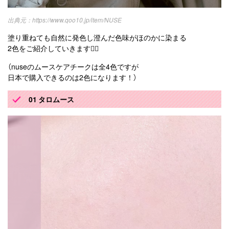
https://www.qoo10.jp/item/NUSE
塗り重ねても自然に発色し澄んだ色味がほのかに染まる
2色をご紹介していきます💁‍♀️
（nuseのムースケアチークは全4色ですが
日本で購入できるのは2色になります！）
01 タロムース