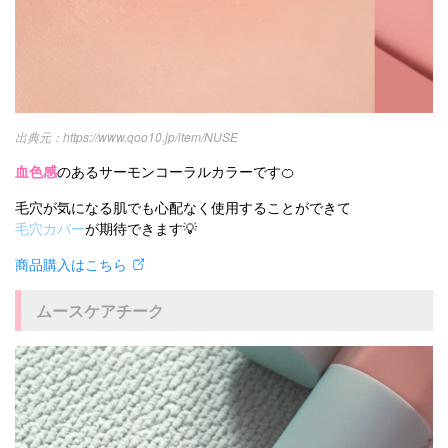
https://www.qoo10.jp/item/NUSE
血色感
のあるサーモンコーラルカラーです🍊
毛穴が気になる肌でも心配なく使用することができて
毛穴カバー
が期待できます💡
商品購入はこちら
ムースケアチーク