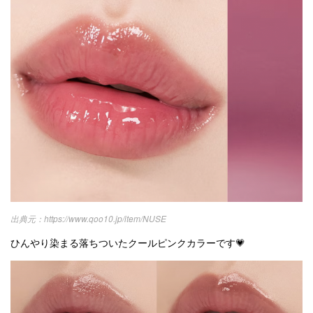
https://www.qoo10.jp/item/NUSE
ひんやり染まる落ちついたクールピンクカラーです💗