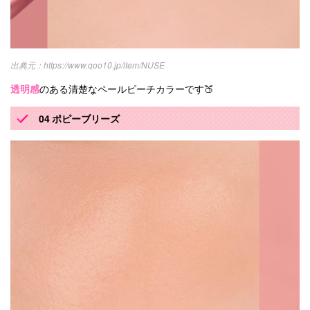
https://www.qoo10.jp/item/NUSE
透明感
のある清楚なペールピーチカラーです🍑
04 ポピーブリーズ