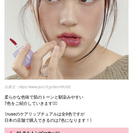
https://www.qoo10.jp/item/NUSE
柔らかな色味で肌のトーンと馴染みやすい
7色をご紹介していきます💁‍♀️
（nuseのケアリップチュアルは全9色ですが
日本の店舗で購入できるのは7色になります！）
01 モルトンピーナッツ