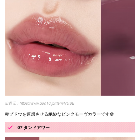
https://www.qoo10.jp/item/NUSE
赤ブドウを連想させる絶妙なピンクモーヴカラーです🍇
07 タンドアワー