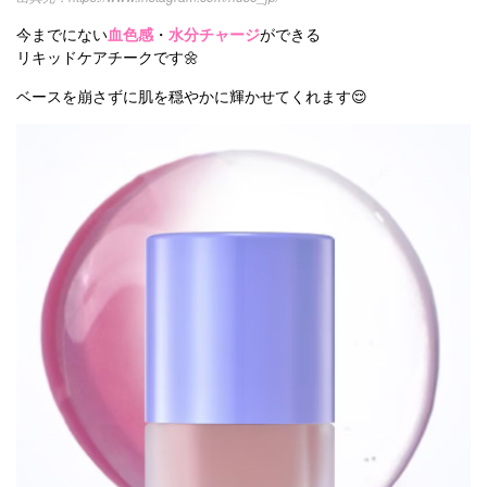
今までにない
血色感
・
水分チャージ
ができる
リキッドケアチークです🌼
ベースを崩さずに肌を穏やかに輝かせてくれます😌