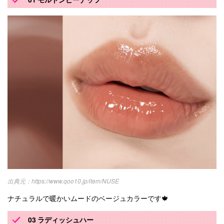
https://www.qoo10.jp/item/NUSE
ナチュラルで暖かいムードのベージュカラーです🍁
03 ラディッシュハー