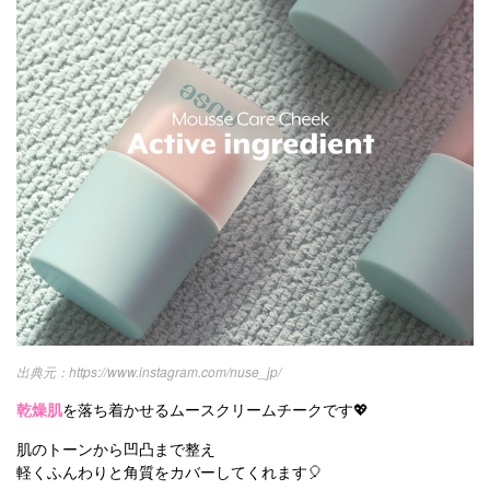
https://www.instagram.com/nuse_jp/
乾燥肌
を落ち着かせるムースクリームチークです💖
肌のトーンから凹凸まで整え
軽くふんわりと角質をカバーしてくれます🎈