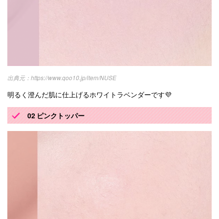
https://www.qoo10.jp/item/NUSE
明るく澄んだ肌に仕上げるホワイトラベンダーです💜
02 ピンクトッパー