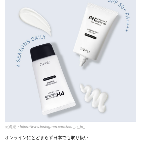
https://www.instagram.com/sam_u_jp_
オンラインにとどまらず日本でも取り扱い