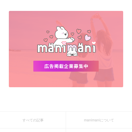
すべての記事
manimaniについて