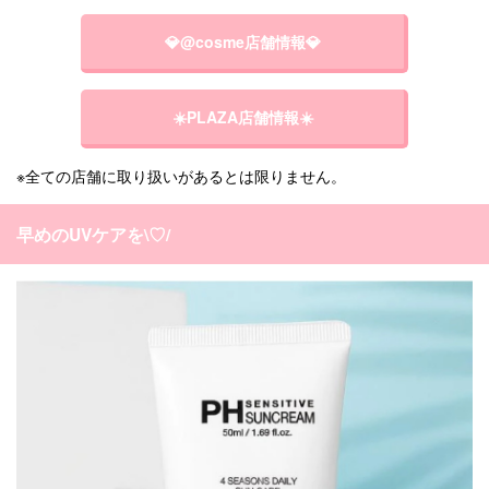
💎@cosme店舗情報💎
☀️PLAZA店舗情報☀️
※全ての店舗に取り扱いがあるとは限りません。
早めのUVケアを\♡/