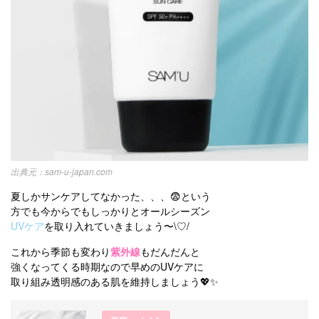
sam-u-japan.com
夏しかサンケアしてなかった、、、😨という
方でも今からでもしっかりとオールシーズン
UVケア
を取り入れていきましょう〜\♡/
これから季節も変わり
紫外線
もだんだんと
強くなってくる時期なので早めのUVケアに
取り組み透明感のある肌を維持しましょう💖✨