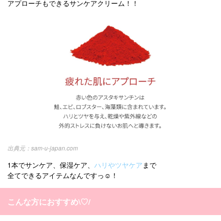
アプローチもできるサンケアクリーム！！
sam-u-japan.com
1本でサンケア、保湿ケア、
ハリやツヤケア
まで
全てできるアイテムなんですっ☺️！
こんな方におすすめ\♡/