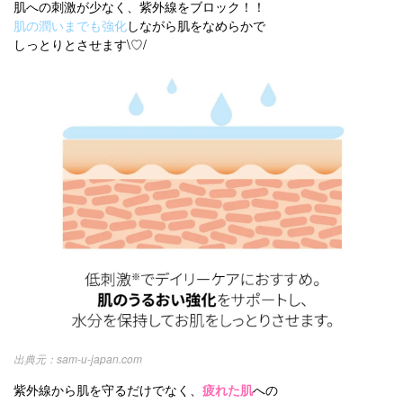
肌への刺激が少なく、紫外線をブロック！！
肌の潤いまでも強化
しながら肌をなめらかで
しっとりとさせます\♡/
sam-u-japan.com
紫外線から肌を守るだけでなく、
疲れた肌
への