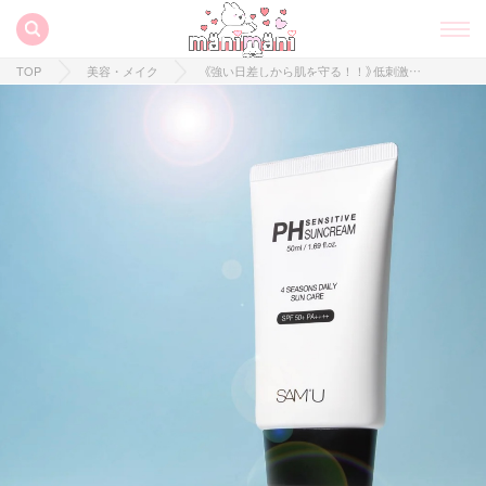
TOP
美容・メイク
《強い日差しから肌を守る！！》低刺激でオールシーズンで使えるサンクリームとは！？♡