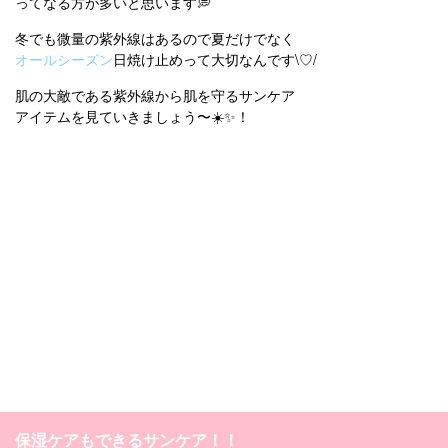
ってなる方が多いと思います💭
冬でも微量の紫外線はあるので夏だけでなく
オールシーズン
日焼け止めって大切なんです\♡/
肌の大敵である紫外線から肌を守るサンケア
アイテムを見ていきましょう〜☀️✨！
保湿ケアもできるサンケア！！