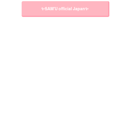
✨SAM'U official Japan✨