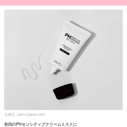
sam-u-japan.com
前回のPHセンシティブクリームミストに