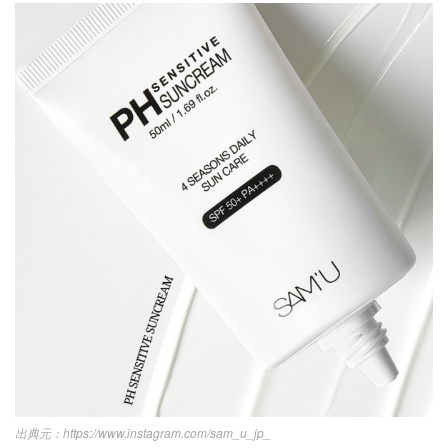
https://www.instagram.com/sam_u_jp_