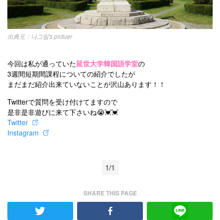
나그림's pictuer
今回は私が通っていた
延世大学韓国語学堂
の
3週間短期間課程についての紹介でしたが
まだまだ紹介出来ていないことが沢山あります！！
Twitterで質問を受け付けてますので
是非是非遊びに来て下さいね😭💓💓
Twitter
Instagram
1/1
SHARE THIS PAGE