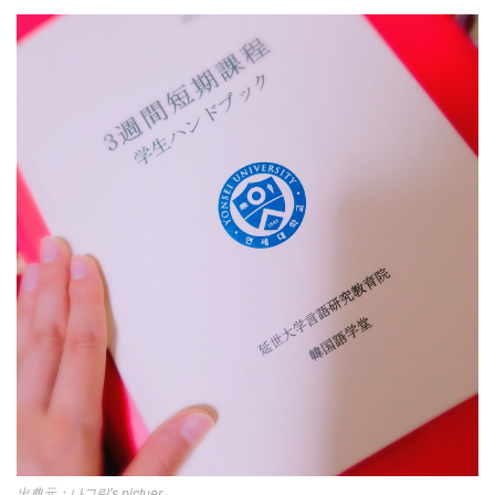
나그림's pictuer