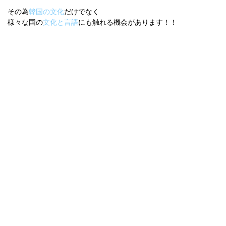
その為
韓国の文化
だけでなく
様々な国の
文化と言語
にも触れる機会があります！！