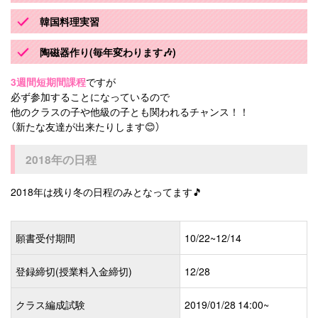
韓国料理実習
陶磁器作り(毎年変わります🎶)
3週間短期間課程
ですが
必ず参加することになっているので
他のクラスの子や他級の子とも関われるチャンス！！
（新たな友達が出来たりします😊）
2018年の日程
2018年は残り冬の日程のみとなってます🎵
願書受付期間
10/22~12/14
登録締切(授業料入金締切)
12/28
クラス編成試験
2019/01/28 14:00~