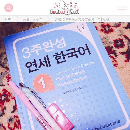
TOP
美容・メイク
【韓国留学を考えてる方必見！？】短期でも長期でもOK！延世大学 韓国語学堂を大捜索♡