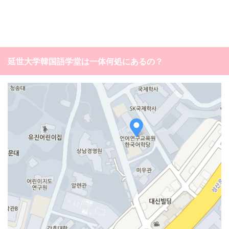
延世大学韓国語学堂は一体何処にあるの？