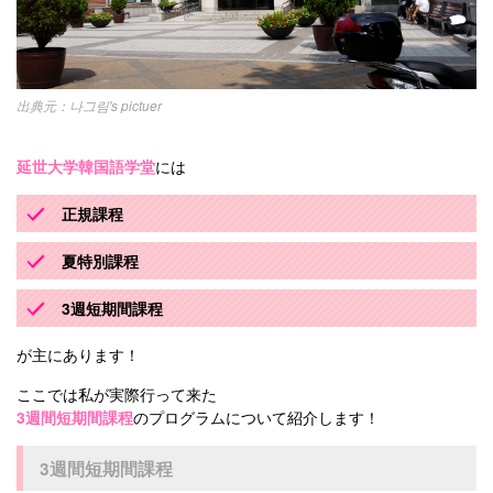
나그림's pictuer
延世大学韓国語学堂
には
正規課程
夏特別課程
3週短期間課程
が主にあります！
ここでは私が実際行って来た
3週間短期間課程
のプログラムについて紹介します！
3週間短期間課程