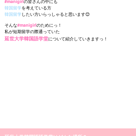
#manigirl
の皆さんの中にも
韓国留学
を考えている方
韓国留学
したい方いらっしゃると思います😊
そんな
#manigirl
のためにっ！
私が短期留学の際通っていた
延世大学韓国語学堂
について紹介していきますっ！