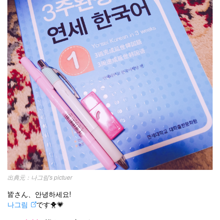
お問い合わせ
나그림's pictuer
皆さん、안녕하세요!
나그림
です🐥💗