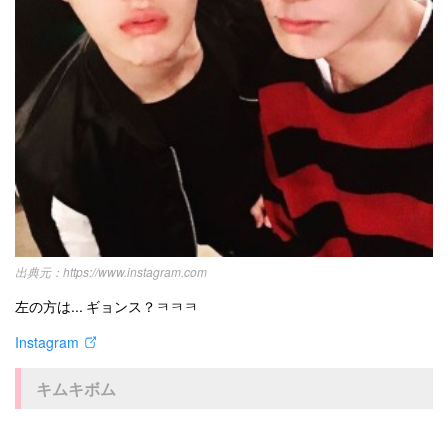
https://www.instagram.com
左の方は... ギョンス？ㅋㅋㅋ
Instagram
キムキボム