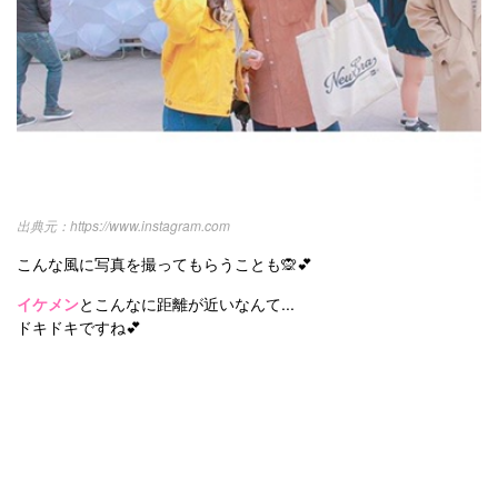
https://www.instagram.com
こんな風に写真を撮ってもらうことも🙊💕
イケメン
とこんなに距離が近いなんて...
ドキドキですね💕