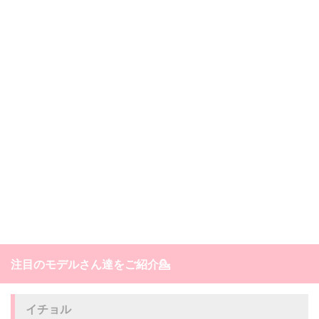
注目のモデルさん達をご紹介💁
イチョル