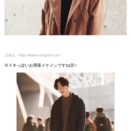
https://www.instagram.com
今ドキっぽいお洒落イケメンですね😌✨