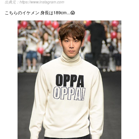
https://www.instagram.com
こちらのイケメン 身長は189cm...😱