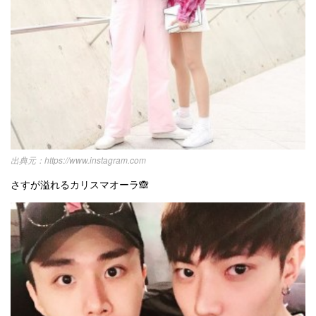
https://www.instagram.com
さすが溢れるカリスマオーラ🙈