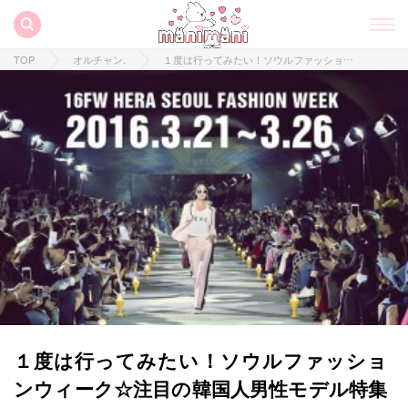
TOP
オルチャン.
１度は行ってみたい！ソウルファッションウィーク☆注目の韓国人男性モデル特集♡
１度は行ってみたい！ソウルファッショ
ンウィーク☆注目の韓国人男性モデル特集