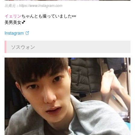
https://www.instagram.com
イェリン
ちゃんとも撮っていました👀
美男美女💕
Instagram
ソスウォン