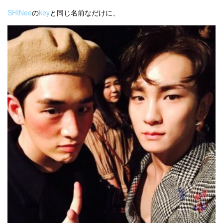
SHINee
の
key
と同じ名前なだけに、