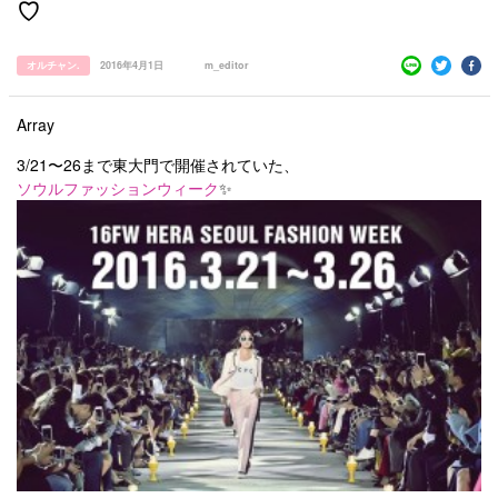
♡
オルチャン.
2016年4月1日
m_editor
Array
3/21〜26まで東大門で開催されていた、
ソウルファッションウィーク
✨
すべての記事
manimani について