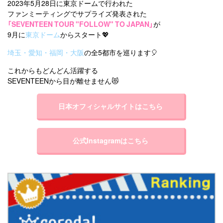
2023年5月28日に東京ドームで行われた
ファンミーティングでサプライズ発表された
「SEVENTEEN TOUR "FOLLOW" TO JAPAN」
が
9月に
東京ドーム
からスタート💖
埼玉・愛知・福岡・大阪
の全5都市を巡ります🎈
これからもどんどん活躍する
SEVENTEENから目が離せません😻
日本オフィシャルサイトはこちら
公式Instagramはこちら