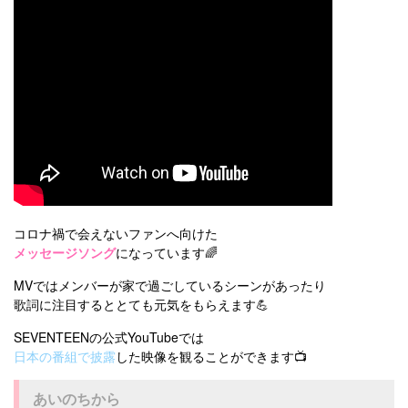
コロナ禍で会えないファンへ向けた
メッセージソング
になっています🌈
MVではメンバーが家で過ごしているシーンがあったり
歌詞に注目するととても元気をもらえます💪
SEVENTEENの公式YouTubeでは
日本の番組で披露
した映像を観ることができます📺
あいのちから