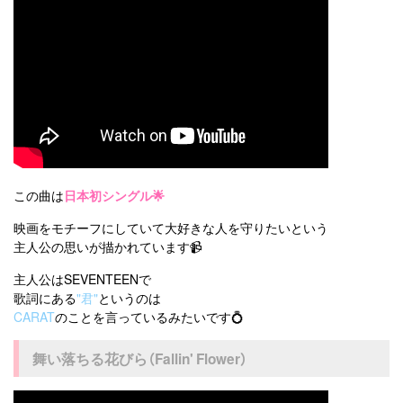
この曲は
日本初シングル🌟
映画をモチーフにしていて大好きな人を守りたいという
主人公の思いが描かれています📹
主人公はSEVENTEENで
歌詞にある
"君"
というのは
CARAT
のことを言っているみたいです💍
舞い落ちる花びら（Fallin' Flower）