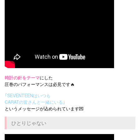
時計の針をテーマ
にした
圧巻のパフォーマンスは必見です🔥
「SEVENTEENはいつも
CARATの皆さんと一緒にいる」
というメッセージが込められています💌
ひとりじゃない