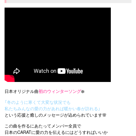
日本オリジナル曲
初のウィンターソング
❄️
「冬のように寒くて大変な状況でも
私たちみんなの愛の力があれば暖かい春が訪れる」
という応援と癒しのメッセージが込められています🌸
この曲を作るにあたってメンバー全員で
日本のCARATに愛の力を伝えるにはどうすればいいか