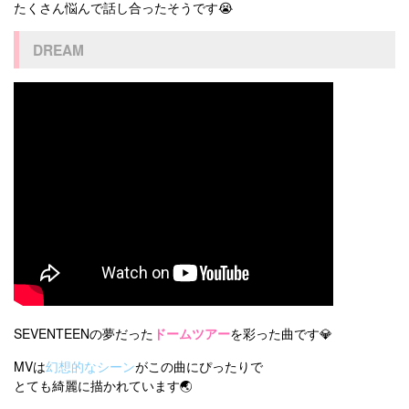
たくさん悩んで話し合ったそうです😭
DREAM
SEVENTEENの夢だった
ドームツアー
を彩った曲です💎
MVは
幻想的なシーン
がこの曲にぴったりで
とても綺麗に描かれています🌏