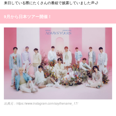
来日している際にたくさんの番組で披露していました💭🌙
9月から日本ツアー開催！
https://www.instagram.com/saythename_17/