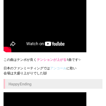
この曲はテンポが良く
テンションが上がる
1曲です✨
日本のファンミーティングでは
アンコール
に歌い
会場は大盛り上がりでした🙌
HappyEnding