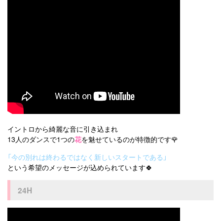
イントロから綺麗な音に引き込まれ
13人のダンスで1つの
花
を魅せているのが特徴的です🌹
「今の別れは終わるではなく新しいスタートである」
という希望のメッセージが込められています🍀
24H