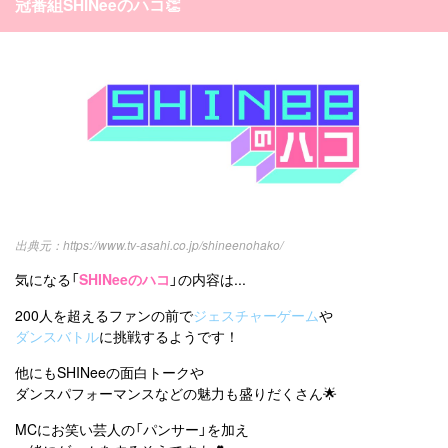
冠番組SHINeeのハコ👏
https://www.tv-asahi.co.jp/shineenohako/
気になる「
SHINeeのハコ
」の内容は...
200人を超えるファンの前で
ジェスチャーゲーム
や
ダンスバトル
に挑戦するようです！
他にもSHINeeの面白トークや
ダンスパフォーマンスなどの魅力も盛りだくさん🌟
MCにお笑い芸人の「パンサー」を加え