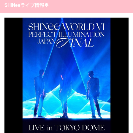
SHINeeライブ情報🌟