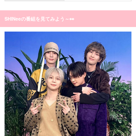
SHINeeの番組を見てみよう～👀