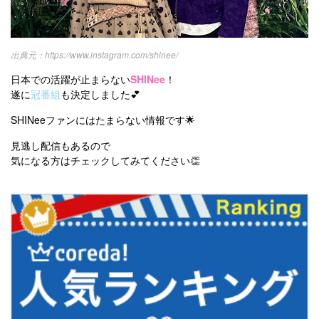
https://www.instagram.com/shinee/
日本での活躍が止まらない
SHINee
！
遂に
冠番組
も決定しました💕
SHINeeファンにはたまらない情報です🌟
見逃し配信もあるので
気になる方はチェックしてみてください👏