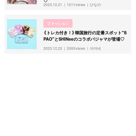
♡
2023.12.21
1511views
ひなの
ファッション
《トレカ付き！》韓国旅行の定番スポット"S
PAO"とSHINeeのコラボパジャマが登場♡
2023.12.22
2093views
아야네