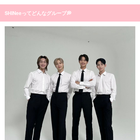
SHINeeってどんなグループ💭