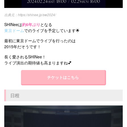
https://shinee.jp/sw2024/
SHINeeは
約6年ぶり
となる
東京ドーム
でのライブを予定しています🌟
最初に東京ドームでライブを行ったのは
2015年だそうです！
長く愛されるSHINee！
ライブ演出の期待値も高まりますね💕
チケットはこちら
日程