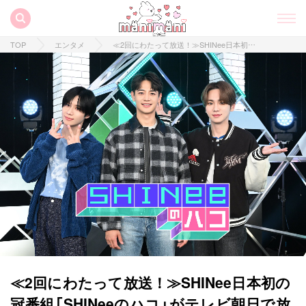
TOP
エンタメ
≪2回にわたって放送！≫SHINee日本初の冠番組「SHINeeのハコ」がテレビ朝日で放送決定♡
≪2回にわたって放送！≫SHINee日本初の
冠番組「SHINeeのハコ」がテレビ朝日で放