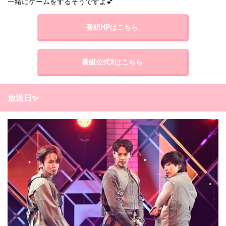
一緒にゲームをするそうですよ💕
番組HPはこちら
番組公式Xはこちら
放送日✨