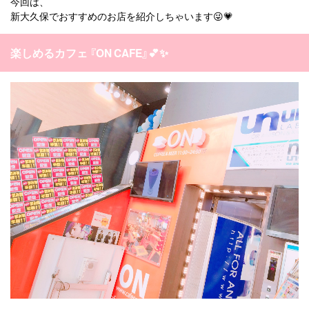
今回は、
新大久保でおすすめのお店を紹介しちゃいます😜💗
楽しめるカフェ 『ON CAFE』💕✨