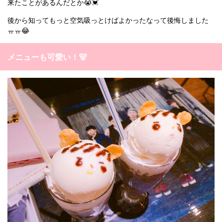
来たことがあるんだとか😭💓
後から知ってもっと空気吸っとけばよかったなって後悔しました
ㅠㅠ😂
メニューも可愛い！🐻