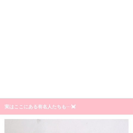
実はここにある有名人たちも…💓