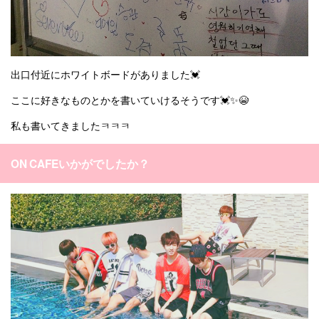
出口付近にホワイトボードがありました💓
ここに好きなものとかを書いていけるそうです💓✨😭
私も書いてきましたㅋㅋㅋ
ON CAFEいかがでしたか？