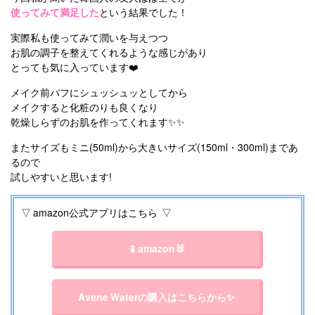
使ってみて満足した
という結果でした！
実際私も使ってみて潤いを与えつつ
お肌の調子を整えてくれるような感じがあり
とっても気に入っています❤️
メイク前パフにシュッシュッとしてから
メイクすると化粧のりも良くなり
乾燥しらずのお肌を作ってくれます✨✨
またサイズもミニ(50ml)から大きいサイズ(150ml・300ml)まであ
るので
試しやすいと思います!
▽ amazon公式アプリはこちら ▽
📱amazon🐰
Avene Waterの購入はこちらから✨