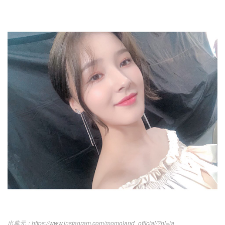
https://www.instagram.com/momoland_official/?hl=ja