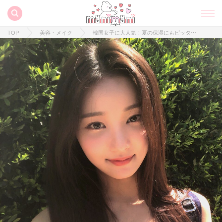
TOP
美容・メイク
韓国女子に大人気！夏の保湿にもピッタリなAvene Waterとは？♡