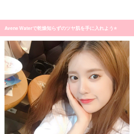
Avene Waterで乾燥知らずのツヤ肌を手に入れよう⭐️