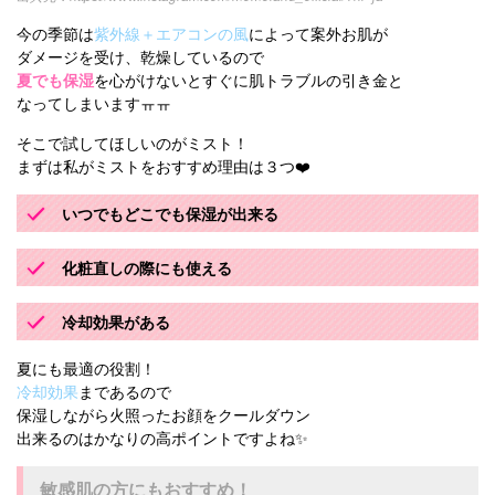
今の季節は
紫外線＋エアコンの風
によって案外お肌が
ダメージを受け、乾燥しているので
夏でも保湿
を心がけないとすぐに肌トラブルの引き金と
なってしまいますㅠㅠ
そこで試してほしいのがミスト！
まずは私がミストをおすすめ理由は３つ❤️
いつでもどこでも保湿が出来る
化粧直しの際にも使える
冷却効果がある
夏にも最適の役割！
冷却効果
まであるので
保湿しながら火照ったお顔をクールダウン
出来るのはかなりの高ポイントですよね✨
敏感肌の方にもおすすめ！