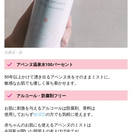
윤
アベンヌ温泉水100パーセント
50年以上かけて湧き出るアベンヌ水をそのままミストに。
敏感なお肌でも優しく落ち着かせます。
アルコール・防腐剤フリー
お肌に刺激を与えるアルコールは防腐剤、香料は
使用しておらず
敏感肌
の方でも気軽に使えます。
赤ちゃんのお肌にも使えるアベンヌのミストは
今回私が聞いた韓国人の友人ほぼ全てが