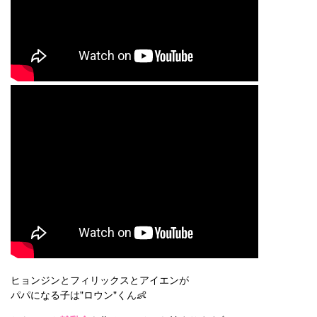
ヒョンジンとフィリックスとアイエンが
パパになる子は"ロウン"くん👶