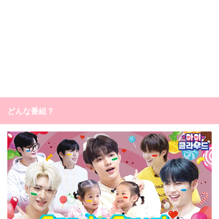
どんな番組？