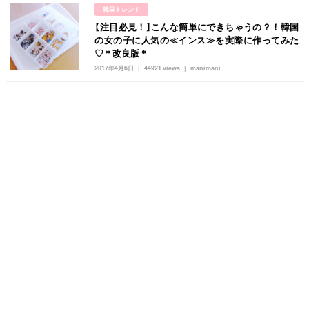
韓国トレンド
【注目必見！】こんな簡単にできちゃうの？！韓国
の女の子に人気の≪インス≫を実際に作ってみた
♡＊改良版＊
2017年4月6日
44921 views
manimani