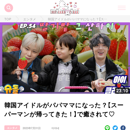
TOP
エンタメ
韓国アイドルがパパママになった？【スーパーマンが帰ってきた！】で癒されて♡
韓国アイドルがパパママになった？【スー
パーマンが帰ってきた！】で癒されて♡
エンタメ
2023年7月31日
아야네