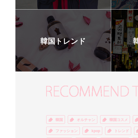
韓国トレンド
韓国
オルチャン
韓国コスメ
ファッション
kpop
トレンド