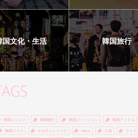
韓国文化・生活
韓国旅行
韓国トレンド
韓国旅行
韓国ファッション
韓国アイドル
韓国メイク
オルチャンメイク
twice
人気
アイド