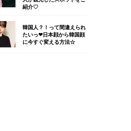
紹介♡
韓国人？！って間違えられ
たいっ❤︎日本顔から韓国顔
に今すぐ変える方法☆