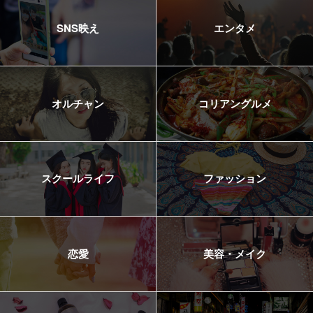
SNS映え
エンタメ
オルチャン
コリアングルメ
スクールライフ
ファッション
恋愛
美容・メイク