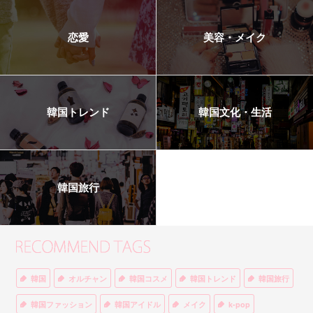
恋愛
美容・メイク
韓国トレンド
韓国文化・生活
韓国旅行
韓国
オルチャン
韓国コスメ
韓国トレンド
韓国旅行
韓国ファッション
韓国アイドル
メイク
k-pop