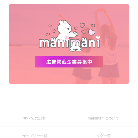
デビュー
渡韓
明洞
ソウル
オシャレ
夏
ホンデ
韓国雑貨
すべての記事
manimaniについて
カテゴリー一覧
タグ一覧