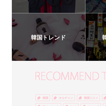
韓国トレンド
韓国
オルチャン
韓国コスメ