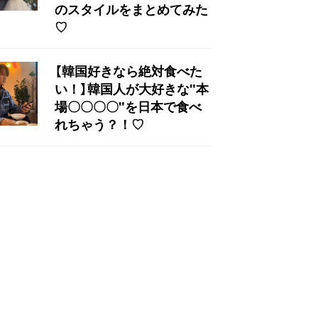
のスタイルをまとめてみた
♡
【韓国好きなら絶対食べた
い！】韓国人が大好きな"本
場〇〇〇〇"を日本で食べ
れちゃう？！♡