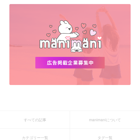
デビュー
渡韓
明洞
ソウル
オシャレ
夏
ホンデ
韓国雑貨
すべての記事
manimaniについて
カテゴリー一覧
タグ一覧