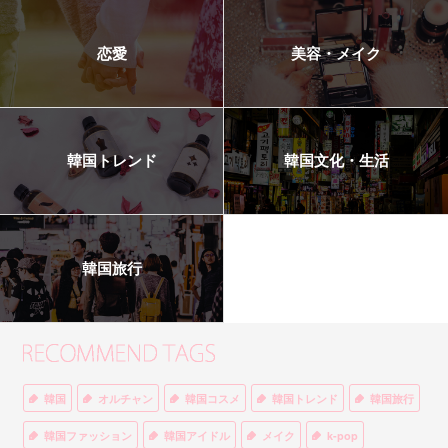
恋愛
美容・メイク
韓国トレンド
韓国文化・生活
韓国旅行
韓国
オルチャン
韓国コスメ
韓国トレンド
韓国旅行
韓国ファッション
韓国アイドル
メイク
k-pop