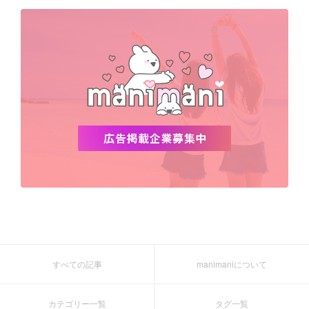
デビュー
渡韓
明洞
ソウル
オシャレ
夏
ホンデ
韓国雑貨
すべての記事
manimaniについて
カテゴリー一覧
タグ一覧