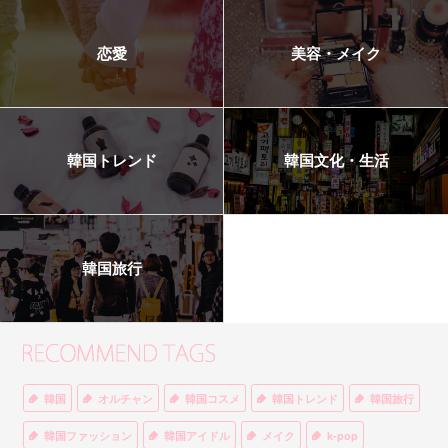
恋愛
美容・メイク
韓国トレンド
韓国文化・生活
韓国旅行
韓国
オルチャン
韓国コスメ
韓国トレンド
韓国旅行
韓国ファッション
韓国アイドル
メイク
k-pop