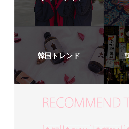
韓国トレンド
韓国
オルチャン
韓国コスメ