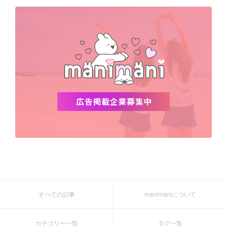
デビュー
渡韓
明洞
ソウル
オシャレ
夏
ホンデ
韓国雑貨
すべての記事
manimaniについて
カテゴリー一覧
タグ一覧