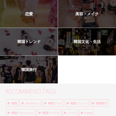
恋愛
美容・メイク
韓国トレンド
韓国文化・生活
韓国旅行
韓国
オルチャン
韓国コスメ
韓国トレンド
韓国旅行
韓国ファッション
韓国アイドル
メイク
k-pop