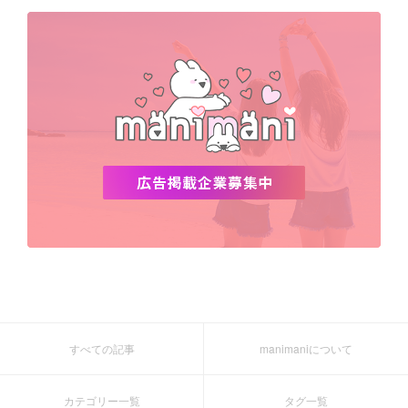
デビュー
渡韓
明洞
ソウル
オシャレ
夏
ホンデ
韓国雑貨
すべての記事
manimaniについて
カテゴリー一覧
タグ一覧