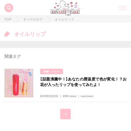
TOP
すべてのタグ
オイルリップ
オイルリップ
関連タグ
美容・メイク
【話題沸騰中！】あなたの唇温度で色が変化！？お
すべての記事
花が入ったリップを使ってみたよ！
manimani について
2016年9月22日
4590 views
manimani
カテゴリー一覧
韓国
オルチャン
韓国コスメ
韓国トレンド
1
タグ一覧
韓国旅行
韓国ファッション
韓国アイドル
キュレーター一覧
メイク
k-pop
コスメ
ファッション