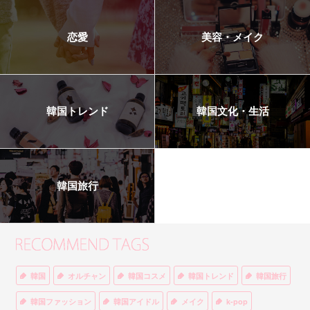
恋愛
美容・メイク
韓国トレンド
韓国文化・生活
韓国旅行
韓国
オルチャン
韓国コスメ
韓国トレンド
韓国旅行
韓国ファッション
韓国アイドル
メイク
k-pop