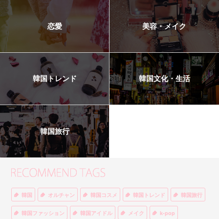
恋愛
美容・メイク
韓国トレンド
韓国文化・生活
韓国旅行
韓国
オルチャン
韓国コスメ
韓国トレンド
韓国旅行
韓国ファッション
韓国アイドル
メイク
k-pop