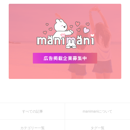
デビュー
渡韓
明洞
ソウル
オシャレ
夏
ホンデ
韓国雑貨
すべての記事
manimaniについて
カテゴリー一覧
タグ一覧