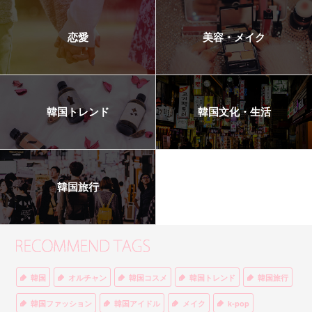
恋愛
美容・メイク
韓国トレンド
韓国文化・生活
韓国旅行
韓国
オルチャン
韓国コスメ
韓国トレンド
韓国旅行
韓国ファッション
韓国アイドル
メイク
k-pop