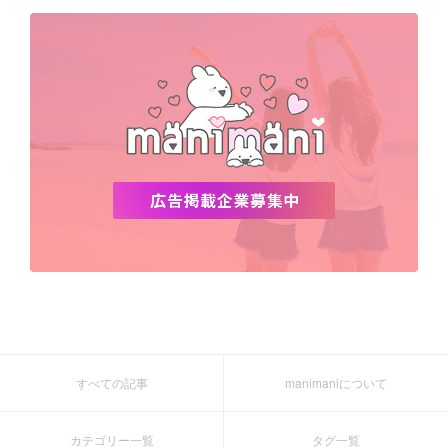
デビュー
渡韓
明洞
ソウル
オシャレ
夏
ホンデ
韓国雑貨
すべての記事
manimaniについて
カテゴリー一覧
タグ一覧