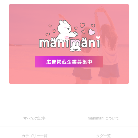
デビュー
渡韓
明洞
ソウル
オシャレ
夏
ホンデ
韓国雑貨
すべての記事
manimaniについて
カテゴリー一覧
タグ一覧