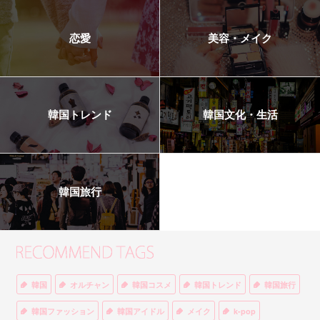
恋愛
美容・メイク
韓国トレンド
韓国文化・生活
韓国旅行
韓国
オルチャン
韓国コスメ
韓国トレンド
韓国旅行
韓国ファッション
韓国アイドル
メイク
k-pop