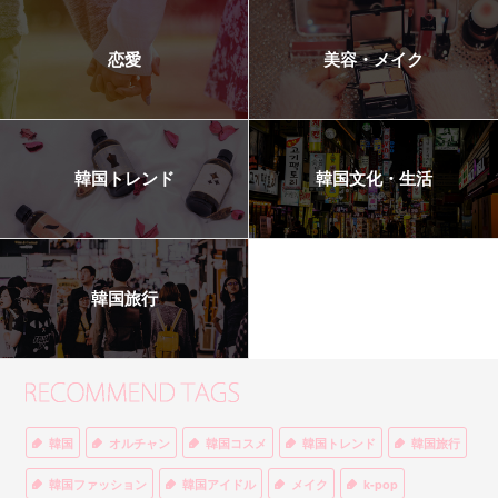
恋愛
美容・メイク
韓国トレンド
韓国文化・生活
韓国旅行
韓国
オルチャン
韓国コスメ
韓国トレンド
韓国旅行
韓国ファッション
韓国アイドル
メイク
k-pop