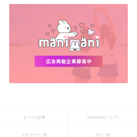
デビュー
渡韓
明洞
ソウル
オシャレ
夏
ホンデ
韓国雑貨
すべての記事
manimaniについて
カテゴリー一覧
タグ一覧