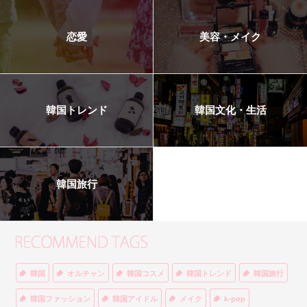
恋愛
美容・メイク
韓国トレンド
韓国文化・生活
韓国旅行
韓国
オルチャン
韓国コスメ
韓国トレンド
韓国旅行
韓国ファッション
韓国アイドル
メイク
k-pop