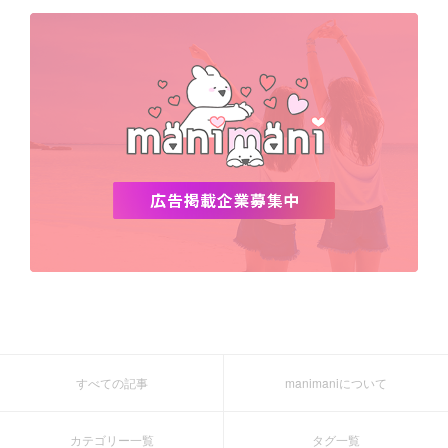
デビュー
渡韓
明洞
ソウル
オシャレ
夏
ホンデ
韓国雑貨
すべての記事
manimaniについて
カテゴリー一覧
タグ一覧