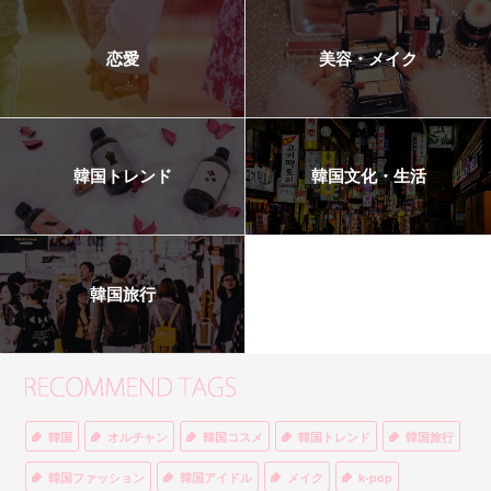
恋愛
美容・メイク
韓国トレンド
韓国文化・生活
韓国旅行
韓国
オルチャン
韓国コスメ
韓国トレンド
韓国旅行
韓国ファッション
韓国アイドル
メイク
k-pop