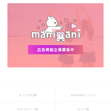
デビュー
渡韓
明洞
ソウル
オシャレ
夏
ホンデ
韓国雑貨
すべての記事
manimaniについて
カテゴリー一覧
タグ一覧