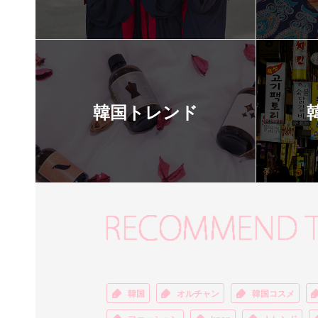
韓国トレンド
韓国
オルチャン
韓国コスメ