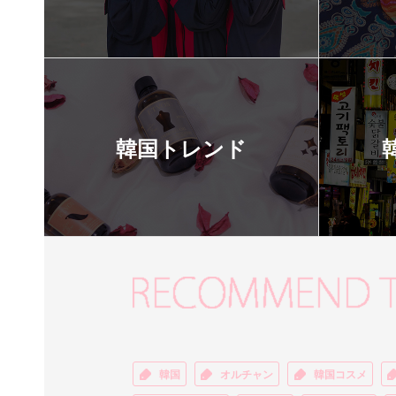
韓国トレンド
韓国
オルチャン
韓国コスメ