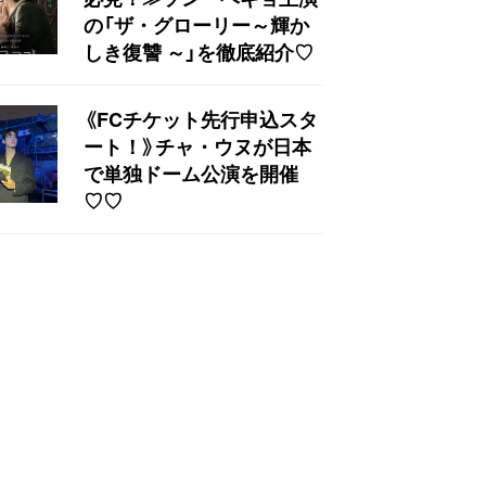
の「ザ・グローリー～輝か
しき復讐 ～」を徹底紹介♡
《FCチケット先行申込スタ
ート！》チャ・ウヌが日本
で単独ドーム公演を開催
♡♡