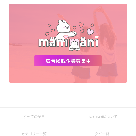
デビュー
渡韓
明洞
ソウル
オシャレ
夏
ホンデ
韓国雑貨
すべての記事
manimaniについて
カテゴリー一覧
タグ一覧