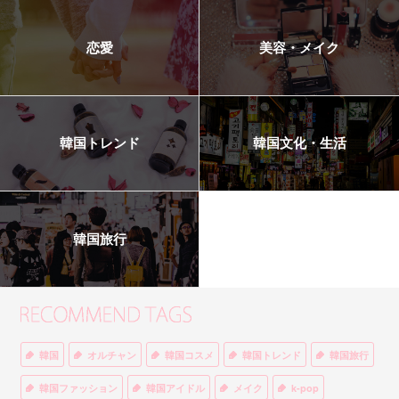
恋愛
美容・メイク
韓国トレンド
韓国文化・生活
韓国旅行
韓国
オルチャン
韓国コスメ
韓国トレンド
韓国旅行
韓国ファッション
韓国アイドル
メイク
k-pop