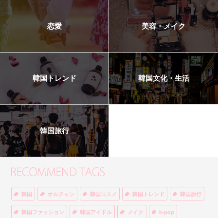
恋愛
美容・メイク
韓国トレンド
韓国文化・生活
韓国旅行
韓国
オルチャン
韓国コスメ
韓国トレンド
韓国旅行
韓国ファッション
韓国アイドル
メイク
k-pop