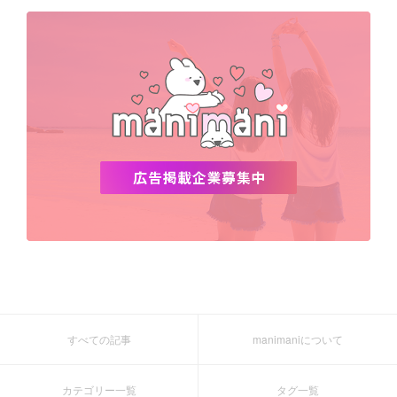
デビュー
渡韓
明洞
ソウル
オシャレ
夏
ホンデ
韓国雑貨
すべての記事
manimaniについて
カテゴリー一覧
タグ一覧