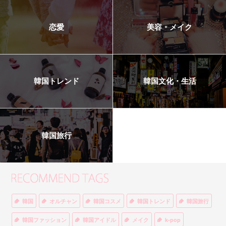
恋愛
美容・メイク
韓国トレンド
韓国文化・生活
韓国旅行
韓国
オルチャン
韓国コスメ
韓国トレンド
韓国旅行
韓国ファッション
韓国アイドル
メイク
k-pop