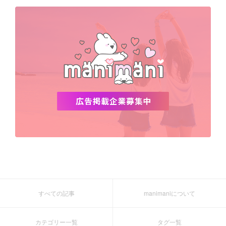
デビュー
渡韓
明洞
ソウル
オシャレ
夏
ホンデ
韓国雑貨
すべての記事
manimaniについて
カテゴリー一覧
タグ一覧