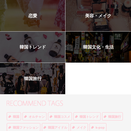
恋愛
美容・メイク
韓国トレンド
韓国文化・生活
韓国旅行
韓国
オルチャン
韓国コスメ
韓国トレンド
韓国旅行
韓国ファッション
韓国アイドル
メイク
k-pop