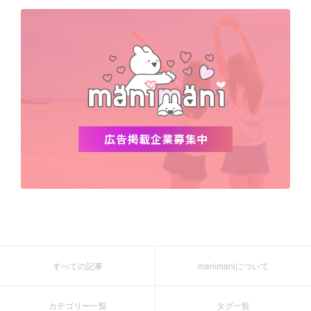
デビュー
渡韓
明洞
ソウル
オシャレ
夏
ホンデ
韓国雑貨
すべての記事
manimaniについて
カテゴリー一覧
タグ一覧