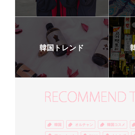
韓国トレンド
韓国
オルチャン
韓国コスメ