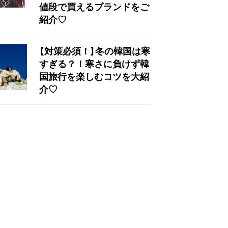
値段で買えるブランドをご
紹介♡
【対策必須！】冬の韓国は寒
すぎる？！寒さに負けず韓
国旅行を楽しむコツを大紹
介♡