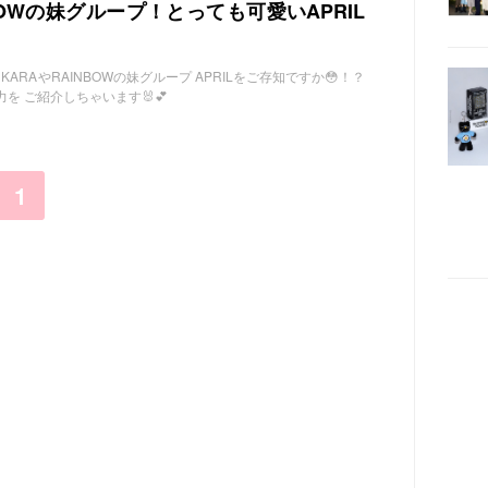
NBOWの妹グループ！とっても可愛いAPRIL
om 皆さん、KARAやRAINBOWの妹グループ APRILをご存知ですか😳！？
力を ご紹介しちゃいます🐰💕
1