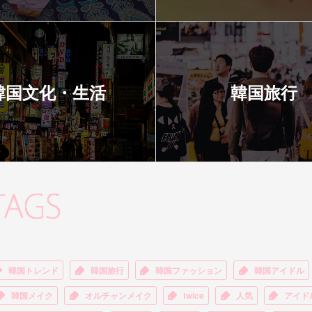
韓国文化・生活
韓国旅行
韓国トレンド
韓国旅行
韓国ファッション
韓国アイドル
韓国メイク
オルチャンメイク
twice
人気
アイド