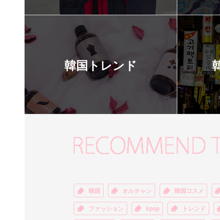
韓国トレンド
韓国
オルチャン
韓国コスメ
ファッション
kpop
トレンド