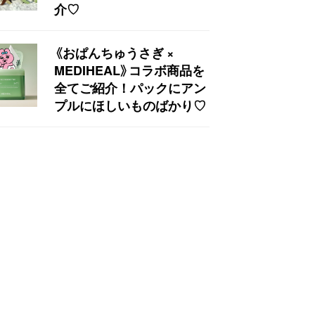
介♡
《おぱんちゅうさぎ ×
MEDIHEAL》コラボ商品を
全てご紹介！パックにアン
プルにほしいものばかり♡