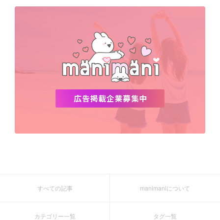
デビュー
渡韓
明洞
ソウル
オシャレ
夏
ホンデ
韓国雑貨
すべての記事
manimaniについて
カテゴリー一覧
タグ一覧