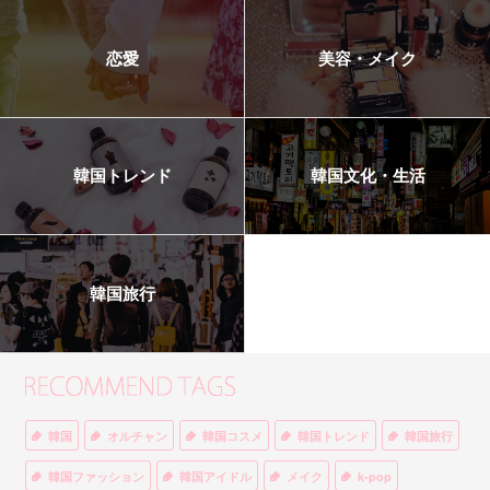
恋愛
美容・メイク
韓国トレンド
韓国文化・生活
韓国旅行
韓国
オルチャン
韓国コスメ
韓国トレンド
韓国旅行
韓国ファッション
韓国アイドル
メイク
k-pop