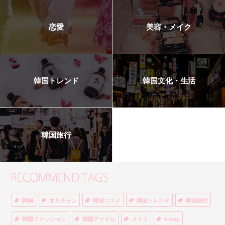
恋愛
美容・メイク
韓国トレンド
韓国文化・生活
韓国旅行
韓国
オルチャン
韓国コスメ
韓国トレンド
韓国旅行
韓国ファッション
韓国アイドル
メイク
k-pop