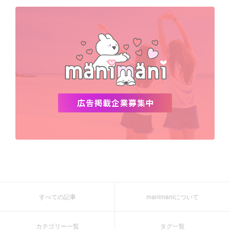
デビュー
渡韓
明洞
ソウル
オシャレ
夏
ホンデ
韓国雑貨
すべての記事
manimaniについて
カテゴリー一覧
タグ一覧