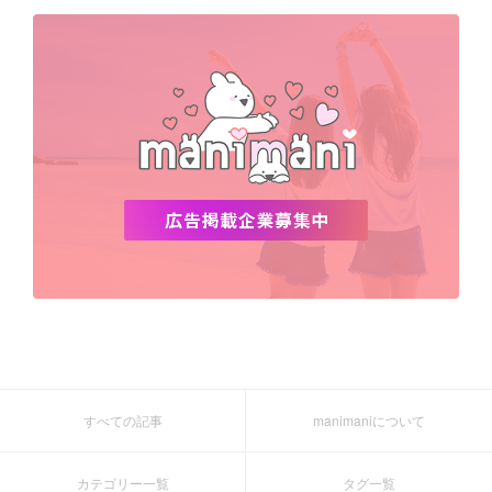
デビュー
渡韓
明洞
ソウル
オシャレ
夏
ホンデ
韓国雑貨
すべての記事
manimaniについて
カテゴリー一覧
タグ一覧