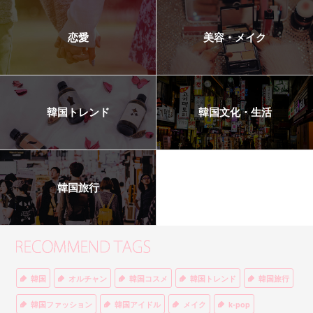
恋愛
美容・メイク
韓国トレンド
韓国文化・生活
韓国旅行
韓国
オルチャン
韓国コスメ
韓国トレンド
韓国旅行
韓国ファッション
韓国アイドル
メイク
k-pop