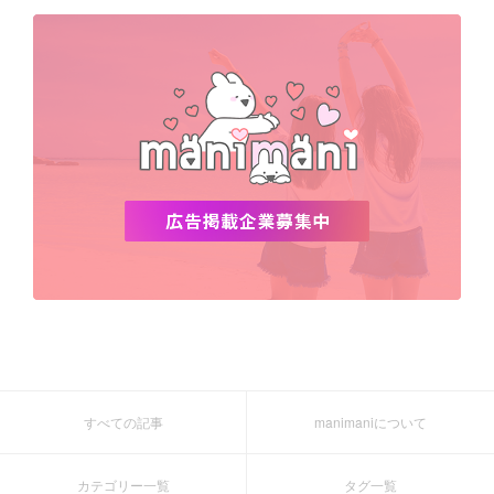
デビュー
渡韓
明洞
ソウル
オシャレ
夏
ホンデ
韓国雑貨
すべての記事
manimaniについて
カテゴリー一覧
タグ一覧