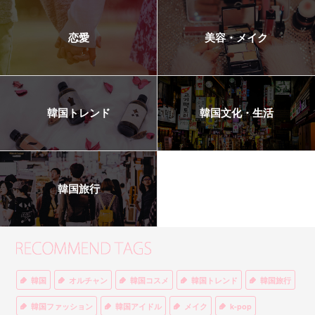
恋愛
美容・メイク
韓国トレンド
韓国文化・生活
韓国旅行
韓国
オルチャン
韓国コスメ
韓国トレンド
韓国旅行
韓国ファッション
韓国アイドル
メイク
k-pop