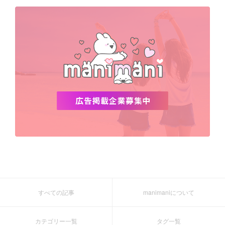
デビュー
渡韓
明洞
ソウル
オシャレ
夏
ホンデ
韓国雑貨
すべての記事
manimaniについて
カテゴリー一覧
タグ一覧