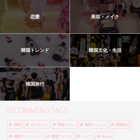
恋愛
美容・メイク
韓国トレンド
韓国文化・生活
韓国旅行
韓国
オルチャン
韓国コスメ
韓国トレンド
韓国旅行
韓国ファッション
韓国アイドル
メイク
k-pop