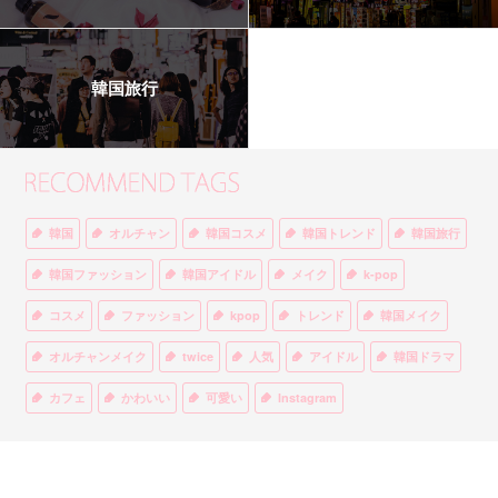
韓国旅行
韓国
オルチャン
韓国コスメ
韓国トレンド
韓国旅行
韓国ファッション
韓国アイドル
メイク
k-pop
コスメ
ファッション
kpop
トレンド
韓国メイク
オルチャンメイク
twice
人気
アイドル
韓国ドラマ
カフェ
かわいい
可愛い
Instagram
オルチャンファッション
BTS
美容
ティント
リップ
韓国カフェ
スキンケア
韓国ブランド
KPOPアイドル