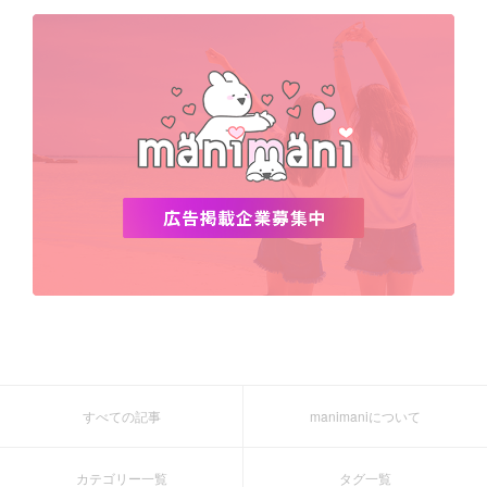
デビュー
渡韓
明洞
ソウル
オシャレ
夏
ホンデ
韓国雑貨
すべての記事
manimaniについて
カテゴリー一覧
タグ一覧