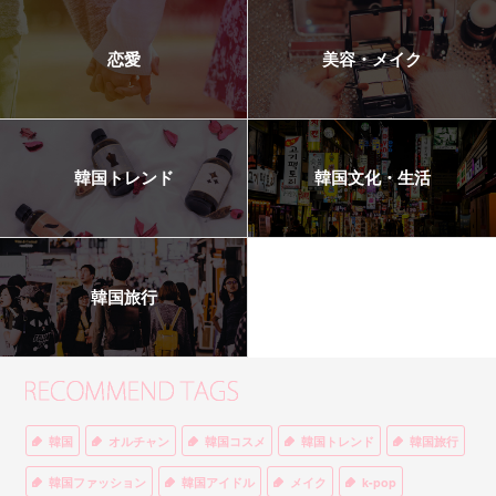
恋愛
美容・メイク
韓国トレンド
韓国文化・生活
韓国旅行
韓国
オルチャン
韓国コスメ
韓国トレンド
韓国旅行
韓国ファッション
韓国アイドル
メイク
k-pop