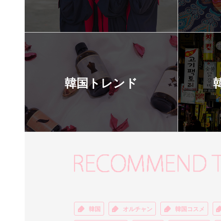
韓国トレンド
韓国
オルチャン
韓国コスメ