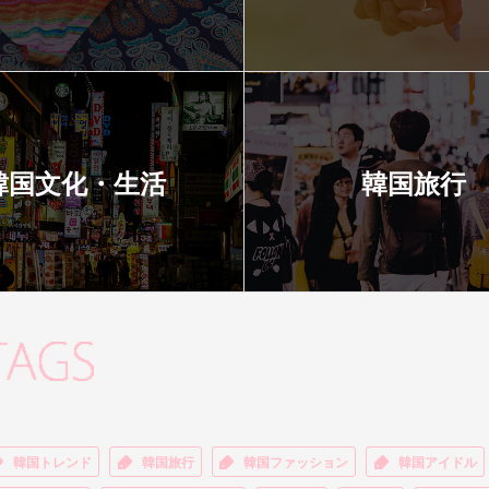
韓国文化・生活
韓国旅行
韓国トレンド
韓国旅行
韓国ファッション
韓国アイドル