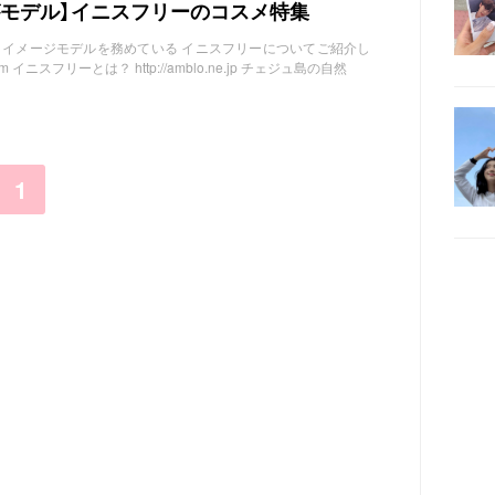
がモデル】イニスフリーのコスメ特集
 イメージモデルを務めている イニスフリーについてご紹介し
it.com イニスフリーとは？ http://amblo.ne.jp チェジュ島の自然
1