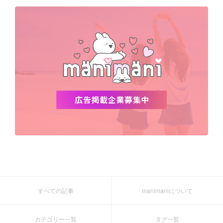
デビュー
渡韓
明洞
ソウル
オシャレ
夏
ホンデ
韓国雑貨
すべての記事
manimaniについて
カテゴリー一覧
タグ一覧