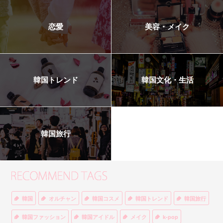
恋愛
美容・メイク
韓国トレンド
韓国文化・生活
韓国旅行
韓国
オルチャン
韓国コスメ
韓国トレンド
韓国旅行
韓国ファッション
韓国アイドル
メイク
k-pop