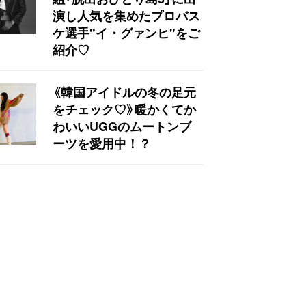
演し人気を集めたプロバス
ケ選手"イ・グァンヒ"をご
紹介♡
《韓国アイドルの冬の足元
をチェック♡》暖かくてか
わいいUGGのムートンブ
ーツを愛用中！？