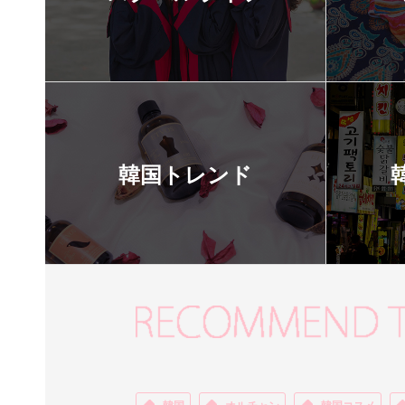
韓国トレンド
韓国
オルチャン
韓国コスメ