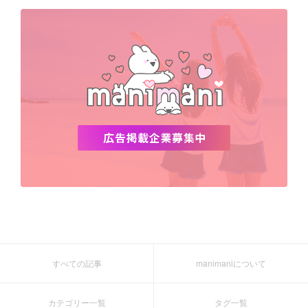
デビュー
渡韓
明洞
ソウル
オシャレ
夏
ホンデ
韓国雑貨
すべての記事
manimaniについて
カテゴリー一覧
タグ一覧