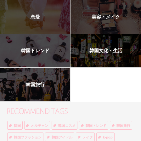
恋愛
美容・メイク
韓国トレンド
韓国文化・生活
韓国旅行
韓国
オルチャン
韓国コスメ
韓国トレンド
韓国旅行
韓国ファッション
韓国アイドル
メイク
k-pop