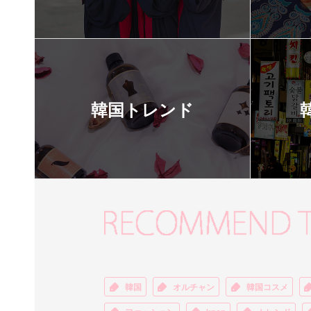
韓国トレンド
韓国
オルチャン
韓国コスメ